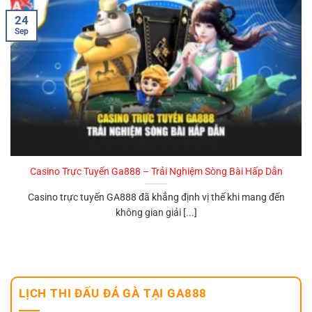
24
Sep
Casino Trực Tuyến Ga888 – Trải Nghiệm Sòng Bài Hấp Dẫn
Casino trực tuyến GA888 đã khẳng định vị thế khi mang đến
không gian giải [...]
LỊCH THI ĐẤU ĐÁ GÀ TẠI GA888