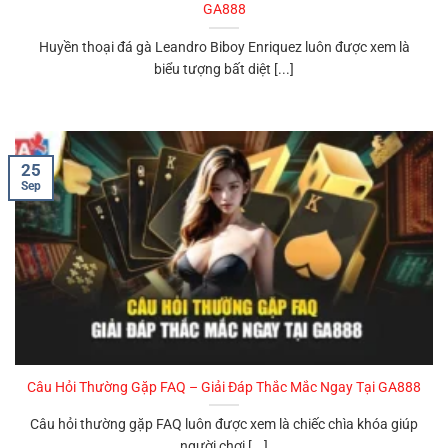
GA888
Huyền thoại đá gà Leandro Biboy Enriquez luôn được xem là
biểu tượng bất diệt [...]
25
Sep
Câu Hỏi Thường Gặp FAQ – Giải Đáp Thắc Mắc Ngay Tại GA888
Câu hỏi thường gặp FAQ luôn được xem là chiếc chìa khóa giúp
người chơi [...]