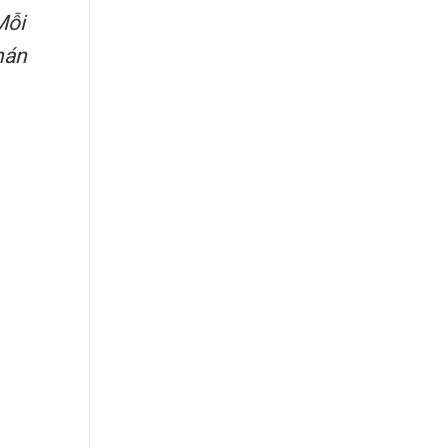
Mỗi
hán