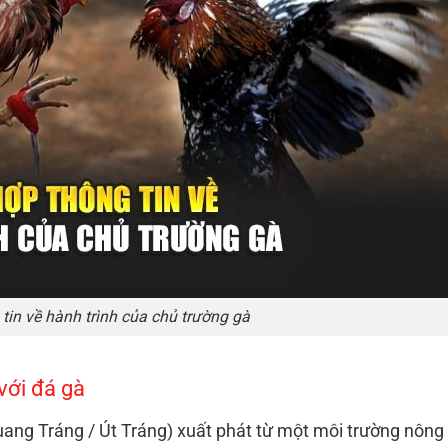
tin về hành trình của chủ trường gà
với đá gà
ang Tráng / Út Tráng) xuất phát từ một môi trường nông 