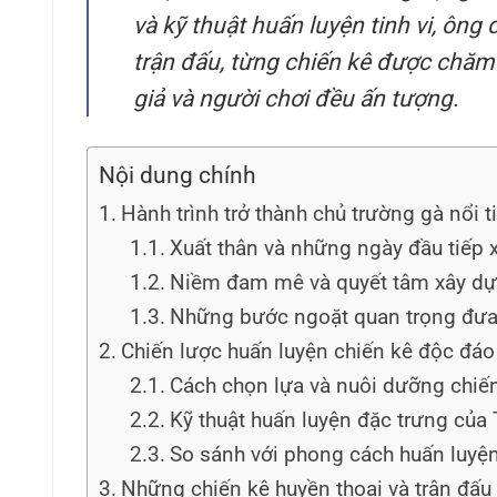
và kỹ thuật huấn luyện tinh vi, ôn
trận đấu, từng chiến kê được chăm 
giả và người chơi đều ấn tượng.
Nội dung chính
Hành trình trở thành chủ trường gà nổi t
Xuất thân và những ngày đầu tiếp x
Niềm đam mê và quyết tâm xây d
Những bước ngoặt quan trọng đưa 
Chiến lược huấn luyện chiến kê độc đáo
Cách chọn lựa và nuôi dưỡng chiế
Kỹ thuật huấn luyện đặc trưng củ
So sánh với phong cách huấn luyệ
Những chiến kê huyền thoại và trận đấu 