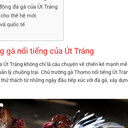
ồng đá gà của Út Tráng
 cho thế hệ mới
 và quốc tế
g gà nổi tiếng của Út Tráng
của Út Tráng không chỉ là câu chuyện về chiến kê mạnh m
quản lý chuồng trại. Chủ trường gà Thomo nổi tiếng Út Trá
u thử thách từ những ngày đầu tiếp xúc với đá gà, xây dự