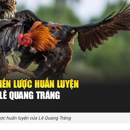
ợc huấn luyện của Lê Quang Tráng