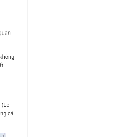
 quan
 không
ất
 (Lê
ừng cá