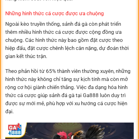
Những hình thức cá cược được ưa chuộng
Ngoài kèo truyền thống, sảnh đá gà còn phát triển
thêm nhiều hình thức cá cược được cộng đồng ưa
chuộng. Các hình thức này bao gồm đặt cược theo
hiệp đấu, đặt cược chênh lệch cân nặng, dự đoán thời
gian kết thúc trận.
Theo phản hồi từ 65% thành viên thường xuyên, những
hình thức này không chỉ tăng sự kịch tính mà còn mở
rộng cơ hội giành chiến thắng. Việc đa dạng hóa hình
thức cá cược giúp sảnh đá gà tại Ga888 luôn duy trì
được sự mới mẻ, phù hợp với xu hướng cá cược hiện
đại.