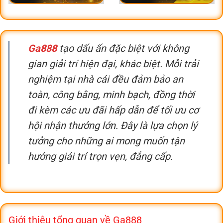
Ga888
tạo dấu ấn đặc biệt với không
gian giải trí hiện đại, khác biệt. Mỗi trải
nghiệm tại nhà cái đều đảm bảo an
toàn, công bằng, minh bạch, đồng thời
đi kèm các ưu đãi hấp dẫn để tối ưu cơ
hội nhận thưởng lớn. Đây là lựa chọn lý
tưởng cho những ai mong muốn tận
hưởng giải trí trọn vẹn, đẳng cấp.
Giới thiệu tổng quan về Ga888