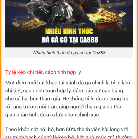
Nhiều hình thức đá gà có tại Ga888
Tỷ lệ kèo chi tiết, cách tính hợp lý
Một điểm nổi bật khác tại sảnh đá gà chính là tỷ lệ kèo
chi tiết, cách tính toán hợp lý, đảm bảo sự cân bằng
cho cả hai bên tham gia. Hệ thống tỷ lệ được công bố
rõ ràng trước mỗi trận, giúp người tham gia có thời
gian phân tích, đưa ra lựa chọn chính xác.
Theo khảo sát nội bộ, hơn 80% thành viên hài lòng với
sự minh bạch của tỷ lệ kèo bởi kết quả, mức trả thưởng