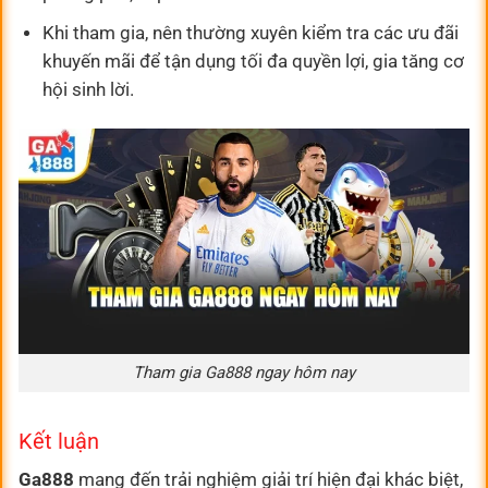
Khi tham gia, nên thường xuyên kiểm tra các ưu đãi
khuyến mãi để tận dụng tối đa quyền lợi, gia tăng cơ
hội sinh lời.
Tham gia Ga888 ngay hôm nay
Kết luận
Ga888
mang đến trải nghiệm giải trí hiện đại khác biệt,