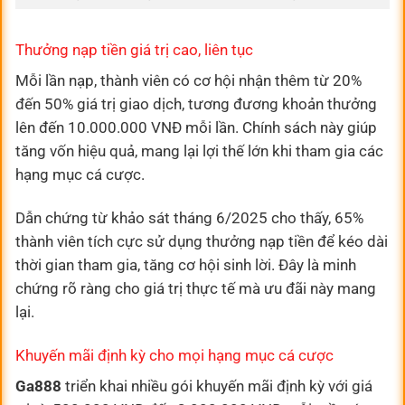
Thưởng nạp tiền giá trị cao, liên tục
Mỗi lần nạp, thành viên có cơ hội nhận thêm từ 20%
đến 50% giá trị giao dịch, tương đương khoản thưởng
lên đến 10.000.000 VNĐ mỗi lần. Chính sách này giúp
tăng vốn hiệu quả, mang lại lợi thế lớn khi tham gia các
hạng mục cá cược.
Dẫn chứng từ khảo sát tháng 6/2025 cho thấy, 65%
thành viên tích cực sử dụng thưởng nạp tiền để kéo dài
thời gian tham gia, tăng cơ hội sinh lời. Đây là minh
chứng rõ ràng cho giá trị thực tế mà ưu đãi này mang
lại.
Khuyến mãi định kỳ cho mọi hạng mục cá cược
Ga888
triển khai nhiều gói khuyến mãi định kỳ với giá