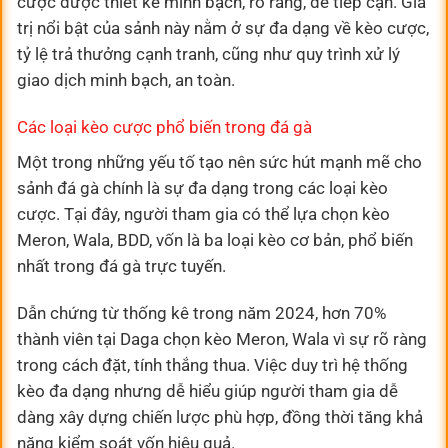
cược được thiết kế minh bạch, rõ ràng, dễ tiếp cận. Giá
trị nổi bật của sảnh này nằm ở sự đa dạng về kèo cược,
tỷ lệ trả thưởng cạnh tranh, cũng như quy trình xử lý
giao dịch minh bạch, an toàn.
Các loại kèo cược phổ biến trong đá gà
Một trong những yếu tố tạo nên sức hút mạnh mẽ cho
sảnh đá gà chính là sự đa dạng trong các loại kèo
cược. Tại đây, người tham gia có thể lựa chọn kèo
Meron, Wala, BDD, vốn là ba loại kèo cơ bản, phổ biến
nhất trong đá gà trực tuyến.
Dẫn chứng từ thống kê trong năm 2024, hơn 70%
thành viên tại Daga chọn kèo Meron, Wala vì sự rõ ràng
trong cách đặt, tính thắng thua. Việc duy trì hệ thống
kèo đa dạng nhưng dễ hiểu giúp người tham gia dễ
dàng xây dựng chiến lược phù hợp, đồng thời tăng khả
năng kiểm soát vốn hiệu quả.