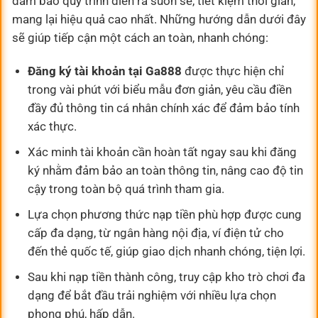
đảm bảo quy trình diễn ra suôn sẻ, tiết kiệm thời gian,
mang lại hiệu quả cao nhất. Những hướng dẫn dưới đây
sẽ giúp tiếp cận một cách an toàn, nhanh chóng:
Đăng ký tài khoản tại Ga888
được thực hiện chỉ
trong vài phút với biểu mẫu đơn giản, yêu cầu điền
đầy đủ thông tin cá nhân chính xác để đảm bảo tính
xác thực.
Xác minh tài khoản cần hoàn tất ngay sau khi đăng
ký nhằm đảm bảo an toàn thông tin, nâng cao độ tin
cậy trong toàn bộ quá trình tham gia.
Lựa chọn phương thức nạp tiền phù hợp được cung
cấp đa dạng, từ ngân hàng nội địa, ví điện tử cho
đến thẻ quốc tế, giúp giao dịch nhanh chóng, tiện lợi.
Sau khi nạp tiền thành công, truy cập kho trò chơi đa
dạng để bắt đầu trải nghiệm với nhiều lựa chọn
phong phú, hấp dẫn.