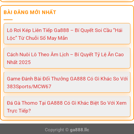
BÀI ĐĂNG MỚI NHẤT
Lô Rơi Kép Liên Tiếp Ga888 – Bí Quyết Soi Cầu “Hái
Lộc” Từ Chuỗi Số May Mắn
Cách Nuôi Lô Theo Âm Lịch – Bí Quyết Tỷ Lệ Ăn Cao
Nhất 2025
Game Đánh Bài Đổi Thưởng GA888 Có Gì Khác So Với
383Sports/MCW67
Đá Gà Thomo Tại GA888 Có Gì Khác Biệt So Với Xem
Trực Tiếp?
Copyright ©
ga888.llc