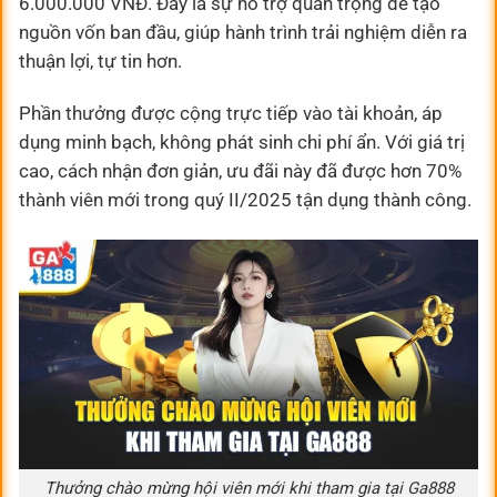
6.000.000 VNĐ. Đây là sự hỗ trợ quan trọng để tạo
nguồn vốn ban đầu, giúp hành trình trải nghiệm diễn ra
thuận lợi, tự tin hơn.
Phần thưởng được cộng trực tiếp vào tài khoản, áp
dụng minh bạch, không phát sinh chi phí ẩn. Với giá trị
cao, cách nhận đơn giản, ưu đãi này đã được hơn 70%
thành viên mới trong quý II/2025 tận dụng thành công.
Thưởng chào mừng hội viên mới khi tham gia tại Ga888