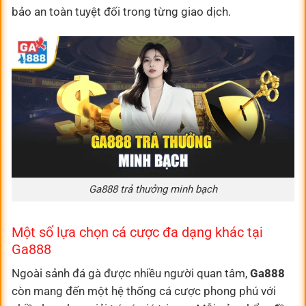
bảo an toàn tuyệt đối trong từng giao dịch.
Ga888 trả thưởng minh bạch
Một số lựa chọn cá cược đa dạng khác tại
Ga888
Ngoài sảnh đá gà được nhiều người quan tâm,
Ga888
còn mang đến một hệ thống cá cược phong phú với