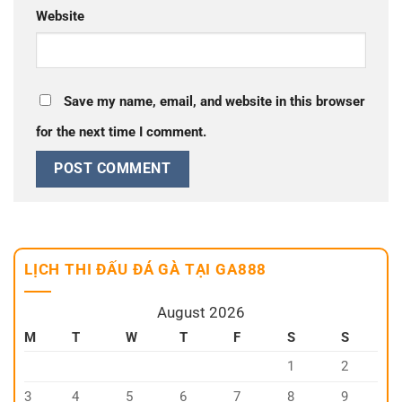
Website
Save my name, email, and website in this browser
for the next time I comment.
LỊCH THI ĐẤU ĐÁ GÀ TẠI GA888
August 2026
M
T
W
T
F
S
S
1
2
3
4
5
6
7
8
9