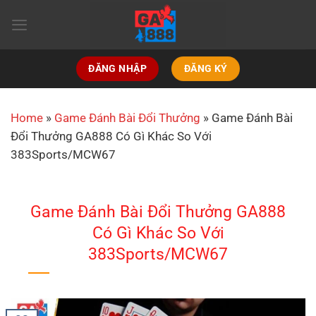
Skip
to
content
ĐĂNG NHẬP
ĐĂNG KÝ
Home
»
Game Đánh Bài Đổi Thưởng
»
Game Đánh Bài
Đổi Thưởng GA888 Có Gì Khác So Với
383Sports/MCW67
Game Đánh Bài Đổi Thưởng GA888
Có Gì Khác So Với
383Sports/MCW67