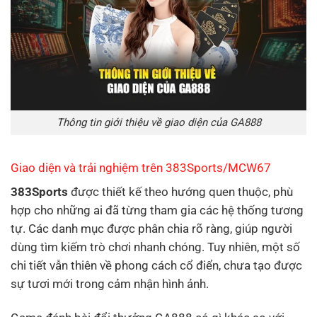
Thông tin giới thiệu về giao diện của GA888
Giao diện và trải nghiệm trên 383Sports/MCW67
383Sports
được thiết kế theo hướng quen thuộc, phù
hợp cho những ai đã từng tham gia các hệ thống tương
tự. Các danh mục được phân chia rõ ràng, giúp người
dùng tìm kiếm trò chơi nhanh chóng. Tuy nhiên, một số
chi tiết vẫn thiên về phong cách cổ điển, chưa tạo được
sự tươi mới trong cảm nhận hình ảnh.