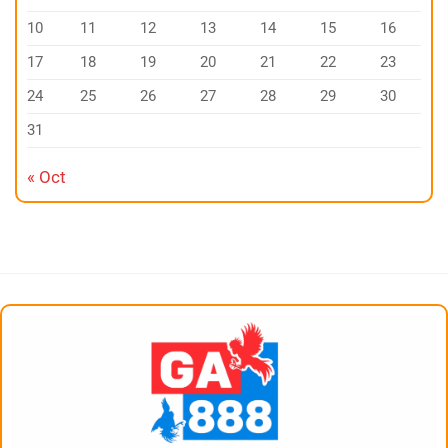
10
11
12
13
14
15
16
17
18
19
20
21
22
23
24
25
26
27
28
29
30
31
« Oct