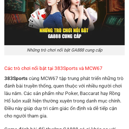
Những trò chơi nổi bật GA888 cung cấp
Các trò chơi nổi bật tại 383Sports và MCW67
383Sports
cùng MCW67 tập trung phát triển những trò
đánh bài truyền thống, quen thuộc với nhiều người chơi
lâu năm. Các sản phẩm như Poker, Baccarat hay Rồng
Hổ luôn xuất hiện thường xuyên trong danh mục chính.
Điều này giúp duy trì cảm giác ổn định và dễ tiếp cận
cho người tham gia.