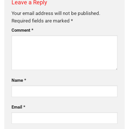
Leave a Reply
Your email address will not be published.
Required fields are marked
*
Comment
*
Name
*
Email
*