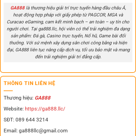
GA888
là thương hiệu giải trí trực tuyến hàng đầu châu Á,
hoạt động hợp pháp với giấy phép từ PAGCOR, MGA và
Curacao eGaming, cam kết minh bạch – an toàn – uy tín cho
người chơi. Tại ga888.llc, hội viên có thể trải nghiệm đa dạng
sản phẩm: Đá gà, Casino trực tuyến, Nổ hũ, Game bài đổi
thưởng. Với sứ mệnh xây dựng sân chơi công bằng và hiện
đại, GA888 liên tục nâng cấp dịch vụ, tối ưu bảo mật và mang
đến trải nghiệm giải trí đẳng cấp.
THÔNG TIN LIÊN HỆ
Thương hiệu:
GA888
Website:
https://ga888.llc/
SĐT: 089 644 3214
Email:
ga888llc@gmail.com