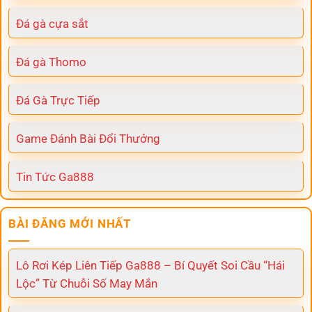
Đá gà cựa sắt
Đá gà Thomo
Đá Gà Trực Tiếp
Game Đánh Bài Đổi Thưởng
Tin Tức Ga888
BÀI ĐĂNG MỚI NHẤT
Lô Rơi Kép Liên Tiếp Ga888 – Bí Quyết Soi Cầu “Hái
Lộc” Từ Chuỗi Số May Mắn