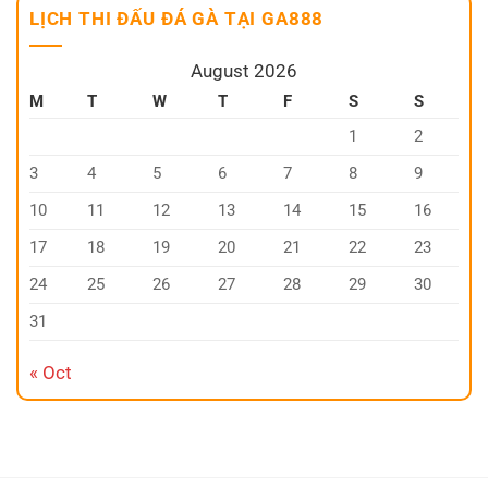
LỊCH THI ĐẤU ĐÁ GÀ TẠI GA888
August 2026
M
T
W
T
F
S
S
1
2
3
4
5
6
7
8
9
10
11
12
13
14
15
16
17
18
19
20
21
22
23
24
25
26
27
28
29
30
31
« Oct