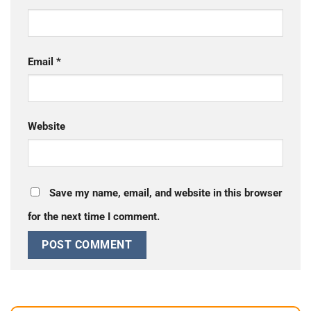
Email
*
Website
Save my name, email, and website in this browser
for the next time I comment.