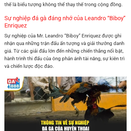
thế là biểu tượng không thể thay thế trong cộng đồng.
Sự nghiệp đá gà đáng nhớ của Leandro “Biboy”
Enriquez
Sự nghiệp của Mr. Leandro “Biboy” Enriquez được ghi
nhận qua những trận đấu ấn tượng và giải thưởng danh
giá. Từ các giải đấu lớn đến những chiến thắng nổi bật,
hành trình thi đấu của ông phản ánh tài năng, sự kiên trì
và chiến lược độc đáo.