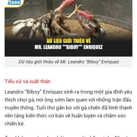
Dữ liệu giới thiệu về Mr. Leandro “Biboy” Enriquez
Tiểu sử và xuất thân
Leandro “Biboy” Enriquez sinh ra trong một gia đình yêu
thích chọi gà, nơi ông sớm làm quen với những trận đấu
truyền thống. Tuổi thơ gắn bó với gà chiến đã hình thành
nền tảng kiến thức cơ bản về huấn luyện và chăm sóc
chiến kê.