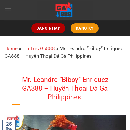
Skip
to
content
ĐĂNG NHẬP
ĐĂNG KÝ
Home
»
Tin Tức Ga888
»
Mr. Leandro “Biboy” Enriquez
GA888 – Huyền Thoại Đá Gà Philippines
Mr. Leandro “Biboy” Enriquez
GA888 – Huyền Thoại Đá Gà
Philippines
25
Sep