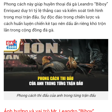
Phong cách này giúp huyền thoại đá gà Leandro “Biboy”
Enriquez duy trì tỷ lệ thắng cao và kiểm soát tình hình
trong mọi trận đấu. Sự độc đáo trong chiến lược và
cách huấn luyện chiến kê tạo nên dấu ấn riêng khó trộn
lẫn trong cộng đồng đá gà.
Phong cách thi đấu của anh trong từng trận đấu
Ảnh hưởng và vai trò Mr. Leandro “Biboy”