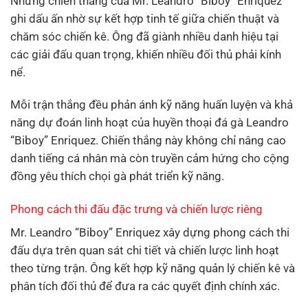
Những chiến thắng của Mr. Leandro “Biboy” Enriquez
ghi dấu ấn nhờ sự kết hợp tinh tế giữa chiến thuật và
chăm sóc chiến kê. Ông đã giành nhiều danh hiệu tại
các giải đấu quan trọng, khiến nhiều đối thủ phải kính
nể.
Mỗi trận thắng đều phản ánh kỹ năng huấn luyện và khả
năng dự đoán linh hoạt của huyền thoại đá gà Leandro
“Biboy” Enriquez. Chiến thắng này không chỉ nâng cao
danh tiếng cá nhân mà còn truyền cảm hứng cho cộng
đồng yêu thích chọi gà phát triển kỹ năng.
Phong cách thi đấu đặc trưng và chiến lược riêng
Mr. Leandro “Biboy” Enriquez xây dựng phong cách thi
đấu dựa trên quan sát chi tiết và chiến lược linh hoạt
theo từng trận. Ông kết hợp kỹ năng quản lý chiến kê và
phân tích đối thủ để đưa ra các quyết định chính xác.