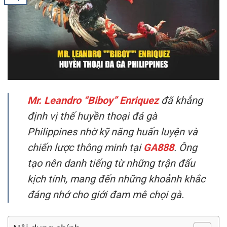
Mr. Leandro “Biboy” Enriquez
đã khẳng
định vị thế huyền thoại đá gà
Philippines nhờ kỹ năng huấn luyện và
chiến lược thông minh tại
GA888
. Ông
tạo nên danh tiếng từ những trận đấu
kịch tính, mang đến những khoảnh khắc
đáng nhớ cho giới đam mê chọi gà.