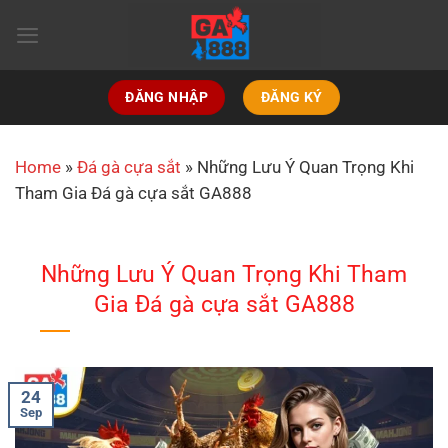
Skip
to
content
ĐĂNG NHẬP
ĐĂNG KÝ
Home
»
Đá gà cựa sắt
»
Những Lưu Ý Quan Trọng Khi
Tham Gia Đá gà cựa sắt GA888
Những Lưu Ý Quan Trọng Khi Tham
Gia Đá gà cựa sắt GA888
24
Sep