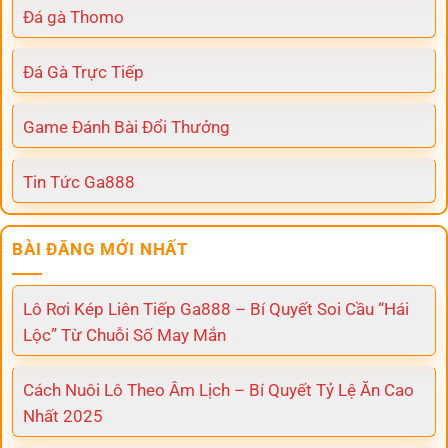
Đá gà Thomo
Đá Gà Trực Tiếp
Game Đánh Bài Đổi Thưởng
Tin Tức Ga888
BÀI ĐĂNG MỚI NHẤT
Lô Rơi Kép Liên Tiếp Ga888 – Bí Quyết Soi Cầu “Hái
Lộc” Từ Chuỗi Số May Mắn
Cách Nuôi Lô Theo Âm Lịch – Bí Quyết Tỷ Lệ Ăn Cao
Nhất 2025