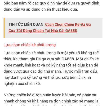
bảo bạn nắm rõ các quy định này để đưa ra quyết định
đúng đắn và áp dụng chiến thuật hiệu quả.
TIN TỨC LIÊN QUAN
Cách Chọn Chiến Kê Đá Gà
Cựa Sắt Đúng Chuẩn Tại Nhà Cái GA888
Lựa chọn chiến kê chất lượng
Lựa chọn chiến kê chất lượng là một yếu tố không thể
thiếu khi tham gia Đá gà cựa sắt GA888. Một chiến kê
khỏe mạnh, linh hoạt và có kỹ năng tốt sẽ giúp bạn dễ
dàng vượt qua các đối thủ mạnh. Trước mỗi trận đấu,
hãy đánh giá kỹ lưỡng về thể lực, sức bền lẫn kinh
nghiệm của chiến kê.
Những chiến kê được huấn luyện bài bản, có phản xạ
nhanh chóng và khả năng ra đòn chính xác sẽ mang lại