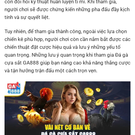
còn đòi hỏi kỹ thuật huấn luyện tỉ mỉ. Khi tham gia,
người chơi sẽ được chứng kiến những pha đấu đầy kịch
tính và sự quyết liệt.
Tuy nhiên, để tham gia thành công, ngoài việc lựa chọn
chiến kê phù hợp, người chơi còn cần nắm bắt được các
chiến thuật đặt cược hiệu quả và lưu ý những yếu tố
quan trọng. Những lưu ý quan trọng khi tham gia Đá gà
cựa sắt GA888 giúp bạn nâng cao khả năng thắng cược
và tận hưởng trận đấu một cách trọn vẹn.