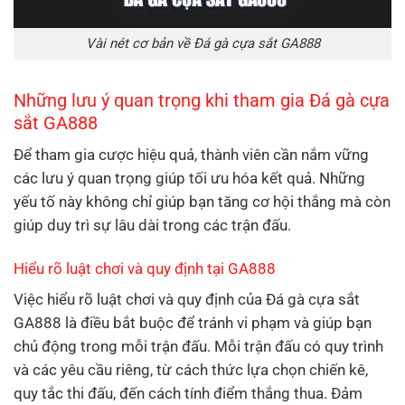
Vài nét cơ bản về Đá gà cựa sắt GA888
Những lưu ý quan trọng khi tham gia Đá gà cựa
sắt GA888
Để tham gia cược hiệu quả, thành viên cần nắm vững
các lưu ý quan trọng giúp tối ưu hóa kết quả. Những
yếu tố này không chỉ giúp bạn tăng cơ hội thắng mà còn
giúp duy trì sự lâu dài trong các trận đấu.
Hiểu rõ luật chơi và quy định tại GA888
Việc hiểu rõ luật chơi và quy định của Đá gà cựa sắt
GA888 là điều bắt buộc để tránh vi phạm và giúp bạn
chủ động trong mỗi trận đấu. Mỗi trận đấu có quy trình
và các yêu cầu riêng, từ cách thức lựa chọn chiến kê,
quy tắc thi đấu, đến cách tính điểm thắng thua. Đảm