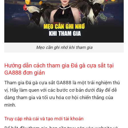
Mẹo cần ghi nhớ khi tham gia
Hướng dẫn cách tham gia Đá gà cựa sắt tại
GA888 đơn giản
Tham gia Đá gà cựa sắt GA888 là một trải nghiệm thú
vị. Hãy làm quen với các bước cơ bản dưới đây để dễ
dàng tham gia và tối ưu hóa cơ hội chiến thắng của
mình.
Truy cập nhà cái và tạo mới tài khoản