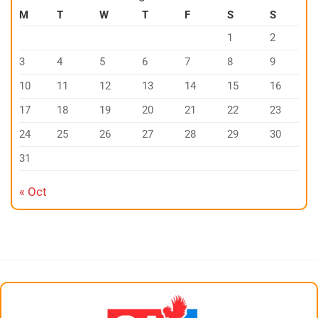
M
T
W
T
F
S
S
1
2
3
4
5
6
7
8
9
10
11
12
13
14
15
16
17
18
19
20
21
22
23
24
25
26
27
28
29
30
31
« Oct