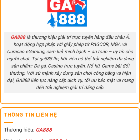
GA888
là thương hiệu giải trí trực tuyến hàng đầu châu Á,
hoạt động hợp pháp với giấy phép từ PAGCOR, MGA và
Curacao eGaming, cam kết minh bạch – an toàn – uy tín cho
người chơi. Tại ga888.llc, hội viên có thể trải nghiệm đa dạng
sản phẩm: Đá gà, Casino trực tuyến, Nổ hũ, Game bài đổi
thưởng. Với sứ mệnh xây dựng sân chơi công bằng và hiện
đại, GA888 liên tục nâng cấp dịch vụ, tối ưu bảo mật và mang
đến trải nghiệm giải trí đẳng cấp.
THÔNG TIN LIÊN HỆ
Thương hiệu:
GA888