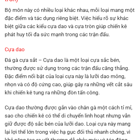
Bộ môn này có nhiều loại khác nhau, mỗi loại mang một
đặc điểm và tác dụng riêng biệt. Việc hiểu rõ sự khác
biệt giữa các kiểu cựa dao và cựa tròn giúp chiến kê
phát huy tối đa sức mạnh trong các trận đấu.
Cựa dao
Đá gà cựa sắt – Cựa dao là một loại cựa sắc bén,
thường được sử dụng trong các trận đấu căng thẳng.
Đặc điểm nổi bật của loại cựa này là lưỡi dao mỏng,
nhọn và có độ cứng cao, giúp gây ra những vết cắt sâu
khi chiến kê tung ra những đòn tấn công.
Cựa dao thường được gắn vào chân gà một cách tỉ mỉ,
sao cho chiến kê có thể di chuyển linh hoạt nhưng vẫn
giữ được độ sắc bén của lưỡi dao. Loại cựa này mang
lại lợi thế lớn trong việc hạ gục đối thủ nhanh chóng, vì