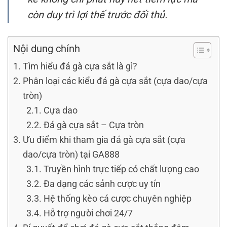
còn duy trì lợi thế trước đối thủ.
Nội dung chính
Tìm hiểu đá gà cựa sắt là gì?
Phân loại các kiểu đá gà cựa sắt (cựa dao/cựa
tròn)
Cựa dao
Đá gà cựa sắt – Cựa tròn
Ưu điểm khi tham gia đá gà cựa sắt (cựa
dao/cựa tròn) tại GA888
Truyền hình trực tiếp có chất lượng cao
Đa dạng các sảnh cược uy tín
Hệ thống kèo cá cược chuyên nghiệp
Hỗ trợ người chơi 24/7