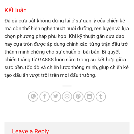
Kết luận
Đá gà cựa sắt không dừng lại ở sự gan lỳ của chiến kê
mà còn thể hiện nghệ thuật nuôi dưỡng, rèn luyện và lựa
chọn phương pháp phù hợp. Khi kỹ thuật gắn cựa dao
hay cựa tròn được áp dụng chính xác, từng trận đấu trở
thành minh chứng cho sự chuẩn bị bài bản. Bí quyết
chiến thắng từ GA888 luôn nằm trong sự kết hợp giữa
sức bền, tốc độ và chiến lược thông minh, giúp chiến kê
tạo dấu ấn vượt trội trên mọi đấu trường.
Leave a Reply