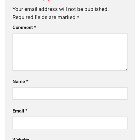
Your email address will not be published.
Required fields are marked
*
Comment
*
Name
*
Email
*