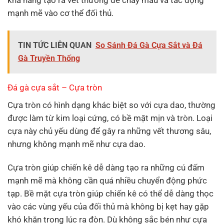
khả năng tạo ra vết thương dễ chảy máu và tác động
mạnh mẽ vào cơ thể đối thủ.
TIN TỨC LIÊN QUAN
So Sánh Đá Gà Cựa Sắt và Đá
Gà Truyền Thống
Đá gà cựa sắt – Cựa tròn
Cựa tròn có hình dạng khác biệt so với cựa dao, thường
được làm từ kim loại cứng, có bề mặt mịn và tròn. Loại
cựa này chủ yếu dùng để gây ra những vết thương sâu,
nhưng không mạnh mẽ như cựa dao.
Cựa tròn giúp chiến kê dễ dàng tạo ra những cú đấm
mạnh mẽ mà không cần quá nhiều chuyển động phức
tạp. Bề mặt cựa tròn giúp chiến kê có thể dễ dàng thọc
vào các vùng yếu của đối thủ mà không bị kẹt hay gặp
khó khăn trong lúc ra đòn. Dù không sắc bén như cựa